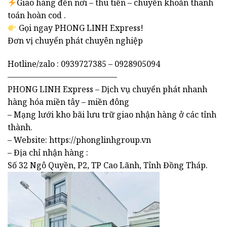
Giao hàng đến nơi – thu tiền – chuyển khoản thanh
toán hoàn cod .
Gọi ngay PHONG LINH Express!
Đơn vị chuyển phát chuyên nghiệp
Hotline/zalo : 0939727385 – 0928905094
—————————————–
PHONG LINH Express – Dịch vụ chuyển phát nhanh
hàng hóa miền tây – miền đông
– Mạng lưới kho bãi lưu trữ giao nhận hàng ở các tỉnh
thành.
– Website: https://phonglinhgroup.vn
– Địa chỉ nhận hàng :
Số 32 Ngô Quyền, P2, TP Cao Lãnh, Tỉnh Đồng Tháp.