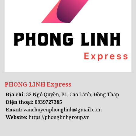
PHONG LINH Express
Địa chỉ:
32 Ngô Quyền, P1, Cao Lãnh, Đồng Tháp
Điện thoại: 0939727385
Email:
vanchuyenphonglinh@gmail.com
Website:
https://phonglinhgroup.vn